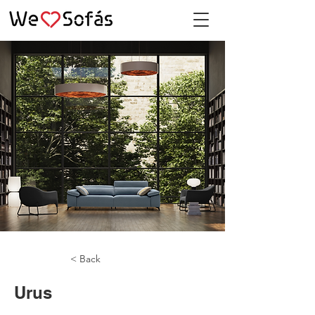
< Back
Urus