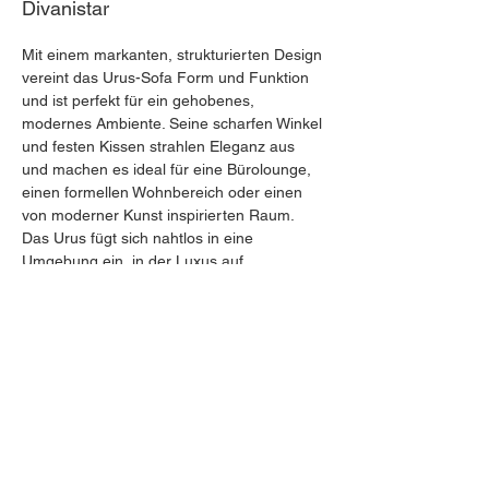
Divanistar
Mit einem markanten, strukturierten Design 
vereint das Urus-Sofa Form und Funktion 
und ist perfekt für ein gehobenes, 
modernes Ambiente. Seine scharfen Winkel 
und festen Kissen strahlen Eleganz aus 
und machen es ideal für eine Bürolounge, 
einen formellen Wohnbereich oder einen 
von moderner Kunst inspirierten Raum. 
Das Urus fügt sich nahtlos in eine 
Umgebung ein, in der Luxus auf 
zeitgenössischen Minimalismus trifft.
© 2025 von WeLoveSofas.